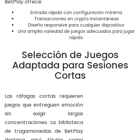
BetPlay ofrece:
Entrada rápida con configuración mínima
Transacciones en crypto instantáneas
Diseño responsive para cualquier dispositivo
Una amplia variedad de juegos adecuados para jugar
rápido
Selección de Juegos
Adaptada para Sesiones
Cortas
Las ráfagas cortas requieren
juegos que entreguen emoción
sin exigir largas
concentraciones. La biblioteca
de tragamonedas de BetPlay
destaca aquí: títulos como