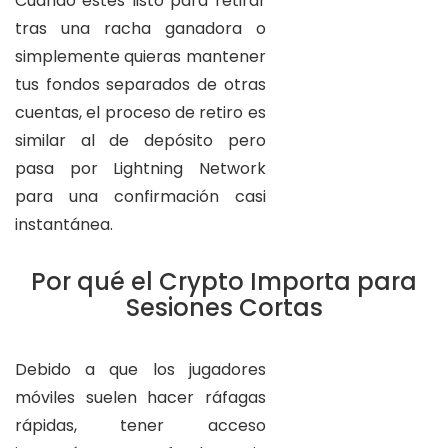
Cuando estés listo para retirar
tras una racha ganadora o
simplemente quieras mantener
tus fondos separados de otras
cuentas, el proceso de retiro es
similar al de depósito pero
pasa por Lightning Network
para una confirmación casi
instantánea.
Por qué el Crypto Importa para
Sesiones Cortas
Debido a que los jugadores
móviles suelen hacer ráfagas
rápidas, tener acceso