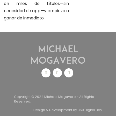
en miles de títulos—sin
necesidad de app—y empieza a
ganar de inmediato.
Copyright © 2024 Michael Mogavero - All Rights
Reserved.
Design & Development By 360 Digital Bay