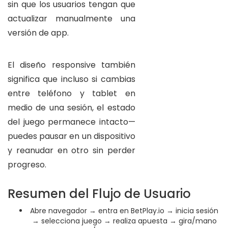
sin que los usuarios tengan que
actualizar manualmente una
versión de app.
El diseño responsive también
significa que incluso si cambias
entre teléfono y tablet en
medio de una sesión, el estado
del juego permanece intacto—
puedes pausar en un dispositivo
y reanudar en otro sin perder
progreso.
Resumen del Flujo de Usuario
Abre navegador → entra en BetPlay.io → inicia sesión
→ selecciona juego → realiza apuesta → gira/mano