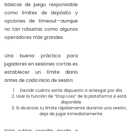
básicas de juego responsable
como límites de depósito y
opciones de timeout—aunque
no tan robustas como algunos
operadores más grandes.
Una buena práctica para
jugadores en sesiones cortas es
establecer un límite diario
antes de cada inicio de sesión:
Decidir cuánto estás dispuesto a arriesgar por día.
Usar la función de “Stop Loss” de la plataforma si está
disponible.
Si alcanzas tu límite rápidamente durante una sesión,
deja de jugar inmediatamente.
Esta rutina sencilla ayuda a