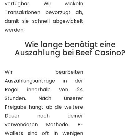
verfügbar. Wir wickeln
Transaktionen bevorzugt ab,
damit sie schnell abgewickelt
werden.
Wie lange benötigt eine
Auszahlung bei Beef Casino?
Wir bearbeiten
Auszahlungsanträge in der
Regel innerhalb von 24
Stunden. Nach unserer
Freigabe hängt ab die weitere
Dauer nach deiner
verwendeten Methode. E-
Wallets sind oft in wenigen