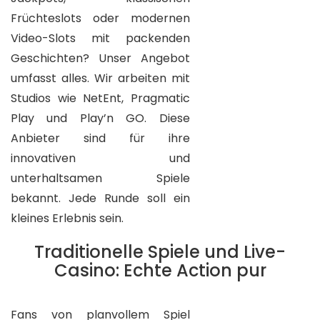
Früchteslots oder modernen
Video-Slots mit packenden
Geschichten? Unser Angebot
umfasst alles. Wir arbeiten mit
Studios wie NetEnt, Pragmatic
Play und Play’n GO. Diese
Anbieter sind für ihre
innovativen und
unterhaltsamen Spiele
bekannt. Jede Runde soll ein
kleines Erlebnis sein.
Traditionelle Spiele und Live-
Casino: Echte Action pur
Fans von planvollem Spiel