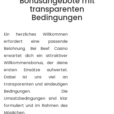
Bonusangebote mit
transparenten
Bedingungen
Ein herzliches Willkommen
erfordert eine passende
Belohnung. Bei Beef Casino
erwartet dich ein attraktiver
Willkommensbonus, der deine
ersten Einsätze aufwertet.
Dabei ist uns viel an
transparenten und eindeutigen
Bedingungen. Die
Umsatzbedingungen sind klar
formuliert und im Rahmen des
Möglichen.