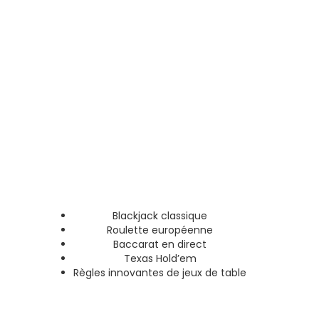
Blackjack classique
Roulette européenne
Baccarat en direct
Texas Hold’em
Règles innovantes de jeux de table