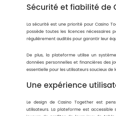
Sécurité et fiabilité d
La sécurité est une priorité pour Casino 
possède toutes les licences nécessaires po
régulièrement audités pour garantir leur éq
De plus, la plateforme utilise un systè
données personnelles et financières des joue
essentielle pour les utilisateurs soucieux de l
Une expérience utilisa
Le design de Casino Together est pensé
utilisateurs. La plateforme est accessible