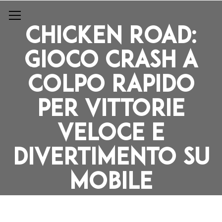
Chicken Road:
Gioco Crash a
Colpo Rapido
per Vittorie
Veloce e
Divertimento su
Mobile