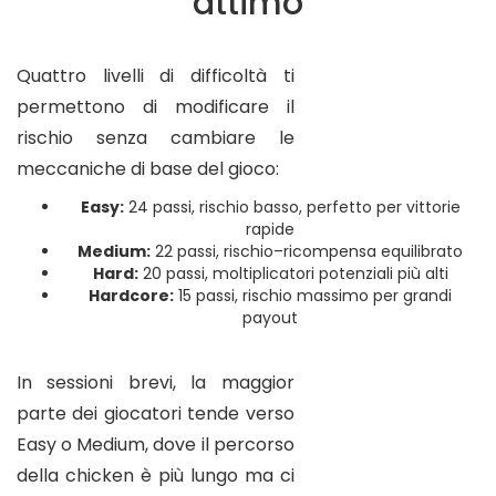
attimo
Quattro livelli di difficoltà ti
permettono di modificare il
rischio senza cambiare le
meccaniche di base del gioco:
Easy:
24 passi, rischio basso, perfetto per vittorie
rapide
Medium:
22 passi, rischio–ricompensa equilibrato
Hard:
20 passi, moltiplicatori potenziali più alti
Hardcore:
15 passi, rischio massimo per grandi
payout
In sessioni brevi, la maggior
parte dei giocatori tende verso
Easy o Medium, dove il percorso
della chicken è più lungo ma ci