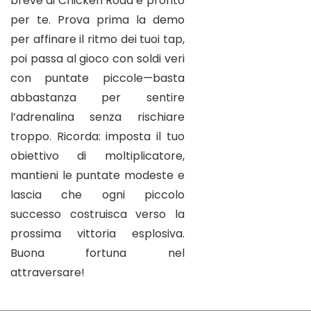
breve di Chicken Road è pronto
per te. Prova prima la demo
per affinare il ritmo dei tuoi tap,
poi passa al gioco con soldi veri
con puntate piccole—basta
abbastanza per sentire
l’adrenalina senza rischiare
troppo. Ricorda: imposta il tuo
obiettivo di moltiplicatore,
mantieni le puntate modeste e
lascia che ogni piccolo
successo costruisca verso la
prossima vittoria esplosiva.
Buona fortuna nel
attraversare!