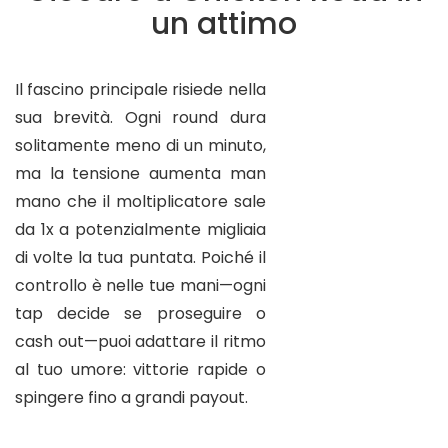
un attimo
Il fascino principale risiede nella
sua brevità. Ogni round dura
solitamente meno di un minuto,
ma la tensione aumenta man
mano che il moltiplicatore sale
da 1x a potenzialmente migliaia
di volte la tua puntata. Poiché il
controllo è nelle tue mani—ogni
tap decide se proseguire o
cash out—puoi adattare il ritmo
al tuo umore: vittorie rapide o
spingere fino a grandi payout.