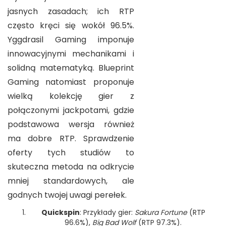
jasnych zasadach; ich RTP
często kręci się wokół 96.5%.
Yggdrasil Gaming imponuje
innowacyjnymi mechanikami i
solidną matematyką. Blueprint
Gaming natomiast proponuje
wielką kolekcję gier z
połączonymi jackpotami, gdzie
podstawowa wersja również
ma dobre RTP. Sprawdzenie
oferty tych studiów to
skuteczna metoda na odkrycie
mniej standardowych, ale
godnych twojej uwagi perełek.
Quickspin
: Przykłady gier:
Sakura Fortune
(RTP
96.6%),
Big Bad Wolf
(RTP 97.3%).