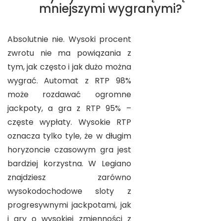
mniejszymi wygranymi?
Absolutnie nie. Wysoki procent
zwrotu nie ma powiązania z
tym, jak często i jak dużo można
wygrać. Automat z RTP 98%
może rozdawać ogromne
jackpoty, a gra z RTP 95% –
częste wypłaty. Wysokie RTP
oznacza tylko tyle, że w długim
horyzoncie czasowym gra jest
bardziej korzystna. W Legiano
znajdziesz zarówno
wysokodochodowe sloty z
progresywnymi jackpotami, jak
i gry o wysokiej zmienności z