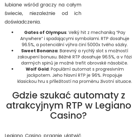
lubiane wśród graczy na całym
świecie, niezależnie od ich
doświadczenia.
Gates of Olympus
: Velký hit z mechaniką “Pay
Anywhere” i spadającymi symbolami. RTP dosahuje
96.5%, a potenciální výhra činí 5000x tvého sázky.
Sweet Bonanza
: Barevný a rychlý slot s možností
zakoupení bonusu. Běžné RTP dosahuje 96.5%, a v fázi
darmých spinů je možné trefit obrovské násobiče.
Wolf Gold
: Populární automat s progresivním
jackpotem. Jeho hlavní RTP je 96%. Propojuje
klasickou hru s příležitostí na proměnu životní situace.
Gdzie szukać automaty z
atrakcyjnym RTP w Legiano
Casino?
Legiano Casino pragnie ułatwić