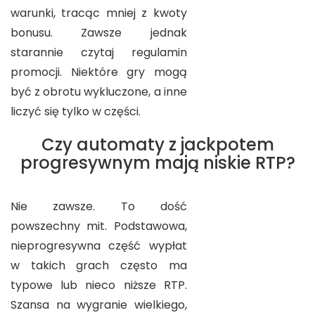
warunki, tracąc mniej z kwoty
bonusu. Zawsze jednak
starannie czytaj regulamin
promocji. Niektóre gry mogą
być z obrotu wykluczone, a inne
liczyć się tylko w części.
Czy automaty z jackpotem
progresywnym mają niskie RTP?
Nie zawsze. To dość
powszechny mit. Podstawowa,
nieprogresywna część wypłat
w takich grach często ma
typowe lub nieco niższe RTP.
Szansa na wygranie wielkiego,