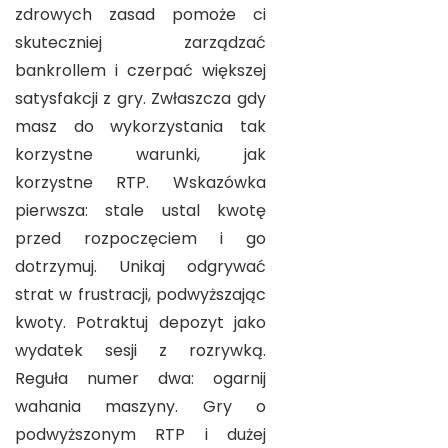
zdrowych zasad pomoże ci
skuteczniej zarządzać
bankrollem i czerpać większej
satysfakcji z gry. Zwłaszcza gdy
masz do wykorzystania tak
korzystne warunki, jak
korzystne RTP. Wskazówka
pierwsza: stale ustal kwotę
przed rozpoczęciem i go
dotrzymuj. Unikaj odgrywać
strat w frustracji, podwyższając
kwoty. Potraktuj depozyt jako
wydatek sesji z rozrywką.
Reguła numer dwa: ogarnij
wahania maszyny. Gry o
podwyższonym RTP i dużej