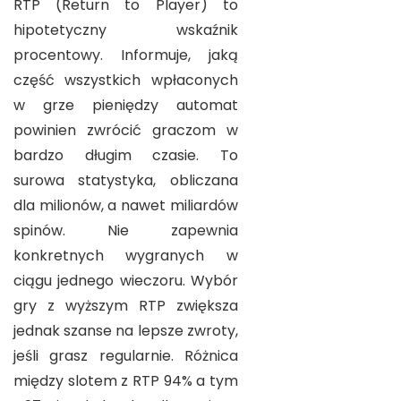
RTP (Return to Player) to
hipotetyczny wskaźnik
procentowy. Informuje, jaką
część wszystkich wpłaconych
w grze pieniędzy automat
powinien zwrócić graczom w
bardzo długim czasie. To
surowa statystyka, obliczana
dla milionów, a nawet miliardów
spinów. Nie zapewnia
konkretnych wygranych w
ciągu jednego wieczoru. Wybór
gry z wyższym RTP zwiększa
jednak szanse na lepsze zwroty,
jeśli grasz regularnie. Różnica
między slotem z RTP 94% a tym