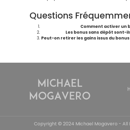
Questions Fréquemmen
Comment activer un b
Les bonus sans dépôt sont-il
Peut-on retirer les gains issus du bonus
Copyright © 2024 Michael Mogavero - All 