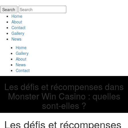
Home
About
Contact
Gallery
News
Home
Gallery
About
News
Contact
Les défis et récompenses dans
Monster Win Casino : quelles
sont-elles ?
Les défis et récompenses