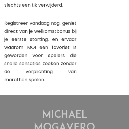
slechts een tik verwijderd.
Registreer vandaag nog, geniet
direct van je welkomstbonus bij
je eerste storting, en ervaar
waarom MOI een favoriet is
geworden voor spelers die
snelle sensaties zoeken zonder
de verplichting van
marathon‑spelen.