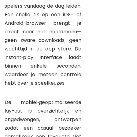
spelers vandaag de dag leiden.
Een snelle tik op een iOS- of
Android-browser brengt je
direct naar het hoofdmenu—
geen zware downloads, geen
wachttijd in de app store. De
instant‑play interface laadt
binnen enkele seconden,
waardoor je meteen controle
hebt over je speelkeuzes.
De mobiel‑geoptimaliseerde
lay-out is overzichtelijk en
ongedwongen, ontworpen
zodat een casual bezoeker
gemakkelijk een favoriete slot