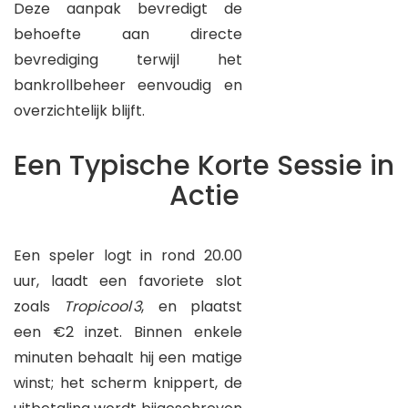
Deze aanpak bevredigt de
behoefte aan directe
bevrediging terwijl het
bankrollbeheer eenvoudig en
overzichtelijk blijft.
Een Typische Korte Sessie in
Actie
Een speler logt in rond 20.00
uur, laadt een favoriete slot
zoals
Tropicool 3
, en plaatst
een €2 inzet. Binnen enkele
minuten behaalt hij een matige
winst; het scherm knippert, de