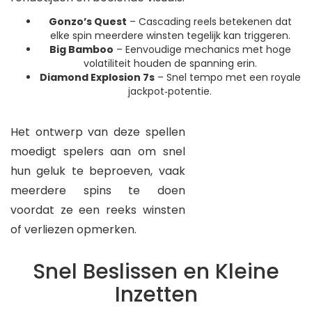
Gonzo’s Quest
– Cascading reels betekenen dat
elke spin meerdere winsten tegelijk kan triggeren.
Big Bamboo
– Eenvoudige mechanics met hoge
volatiliteit houden de spanning erin.
Diamond Explosion 7s
– Snel tempo met een royale
jackpot‑potentie.
Het ontwerp van deze spellen
moedigt spelers aan om snel
hun geluk te beproeven, vaak
meerdere spins te doen
voordat ze een reeks winsten
of verliezen opmerken.
Snel Beslissen en Kleine
Inzetten