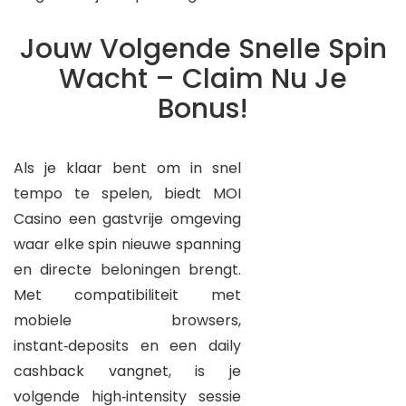
Jouw Volgende Snelle Spin
Wacht – Claim Nu Je
Bonus!
Als je klaar bent om in snel
tempo te spelen, biedt MOI
Casino een gastvrije omgeving
waar elke spin nieuwe spanning
en directe beloningen brengt.
Met compatibiliteit met
mobiele browsers,
instant‑deposits en een daily
cashback vangnet, is je
volgende high‑intensity sessie