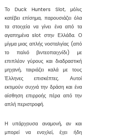
Το Duck Hunters Slot, μόλις
κατέβει επίσημα, παρουσιάζει όλα
τα στοιχεία να γίνει ένα από τα
αγαπημένα slot στην Ελλάδα. Ο
μίγμα μιας απλής νοσταλγίας (από
το παλιό βιντεοπαιχνίδι) με
επιπλέον γύρους και διαδραστική
μηχανή, ταιριάζει καλά με τους
Έλληνες επισκέπτες. Αυτοί
εκτιμούν συχνά την δράση και ένα
αίσθηση επιρροής πέρα από την
απλή περιστροφή.
Η υπάρχουσα αναμονή, αν και
μπορεί να ενοχλεί, έχει ήδη