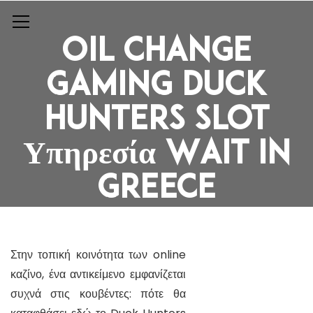
Oil Change
Gaming Duck
Hunters Slot
Υπηρεσία Wait in
Greece
Στην τοπική κοινότητα των online
καζίνο, ένα αντικείμενο εμφανίζεται
συχνά στις κουβέντες: πότε θα