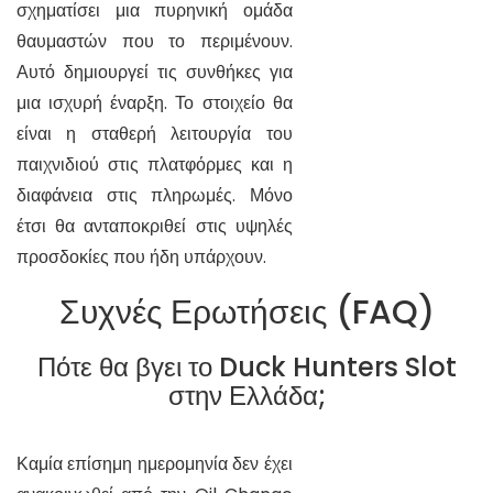
σχηματίσει μια πυρηνική ομάδα
θαυμαστών που το περιμένουν.
Αυτό δημιουργεί τις συνθήκες για
μια ισχυρή έναρξη. Το στοιχείο θα
είναι η σταθερή λειτουργία του
παιχνιδιού στις πλατφόρμες και η
διαφάνεια στις πληρωμές. Μόνο
έτσι θα ανταποκριθεί στις υψηλές
προσδοκίες που ήδη υπάρχουν.
Συχνές Ερωτήσεις (FAQ)
Πότε θα βγει το Duck Hunters Slot
στην Ελλάδα;
Καμία επίσημη ημερομηνία δεν έχει