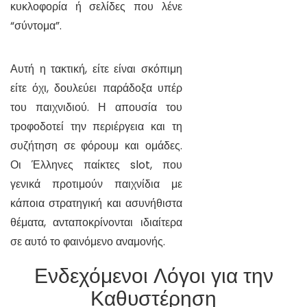
κυκλοφορία ή σελίδες που λένε
“σύντομα”.
Αυτή η τακτική, είτε είναι σκόπιμη
είτε όχι, δουλεύει παράδοξα υπέρ
του παιχνιδιού. Η απουσία του
τροφοδοτεί την περιέργεια και τη
συζήτηση σε φόρουμ και ομάδες.
Οι Έλληνες παίκτες slot, που
γενικά προτιμούν παιχνίδια με
κάποια στρατηγική και ασυνήθιστα
θέματα, ανταποκρίνονται ιδιαίτερα
σε αυτό το φαινόμενο αναμονής.
Ενδεχόμενοι Λόγοι για την
Καθυστέρηση