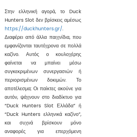
Στην ελληνική αγορά, το Duck
Hunters Slot δεν βρίσκεις αμέσως
https://duckhunters.gr/
.
Διαφέρει από άλλα παιχνίδια, που
εμφανίζονται ταυτόχρονα σε πολλά
καζίνο. Αυτός ο κουλοχέρης
φαίνεται να μπαίνει μέσω
συγκεκριμένων συνεργασιών ή
περιορισμένων δοκιμών. Το
αποτέλεσμα; Οι παίκτες ακούνε για
αυτόν, ψάχνουν στο διαδίκτυο για
“Duck Hunters Slot Ελλάδα” ή
“Duck Hunters ελληνικά καζίνο”,
και συχνά βρίσκουν μόνο
αναφορές για επερχόμενη