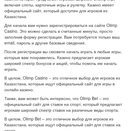
включая слоты, карточные игры и рулетку. Казино имеет
официальный сайт, который доступен для игроков из
Казахстана.
Для начала вам нужно зарегистрироваться на сайте Olimp
Casino. Это можно сделать в считанные минуты, просто
заполнив форму регистрации. Вам потребуется только ваш
email, пароль и другие базовые сведения.
После регистрации вы сможете начать играть в любые игры,
которые вам понравились. Казино предлагает игрокам
широкий спектр бонусов и акций, чтобы помочь им начать
играть.
В целом, Olimp Casino – это отличное выбор для игроков из
Казахстана, которые ищут официальный сайт для игры в
онлайн-казино.
Также, вам может быть интересно, что Olimp Bet – это
официальный сайт для ставок на спорт, который предлагает
игрокам широкий спектр ставок на различные виды спорта.
В целом, Olimp Bet – это отличное выбор для игроков из
Казахстана, которые ищут официальный сайт для ставок на
спорт.