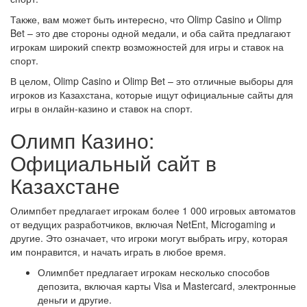
Также, вам может быть интересно, что Olimp Casino и Olimp
Bet – это две стороны одной медали, и оба сайта предлагают
игрокам широкий спектр возможностей для игры и ставок на
спорт.
В целом, Olimp Casino и Olimp Bet – это отличные выборы для
игроков из Казахстана, которые ищут официальные сайты для
игры в онлайн-казино и ставок на спорт.
Олимп Казино:
Официальный сайт в
Казахстане
Олимпбет предлагает игрокам более 1 000 игровых автоматов
от ведущих разработчиков, включая NetEnt, Microgaming и
другие. Это означает, что игроки могут выбрать игру, которая
им понравится, и начать играть в любое время.
Олимпбет предлагает игрокам несколько способов
депозита, включая карты Visa и Mastercard, электронные
деньги и другие.