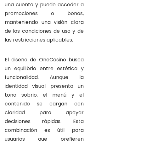
una cuenta y puede acceder a
promociones o bonos,
manteniendo una visión clara
de las condiciones de uso y de
las restricciones aplicables.
El diseño de OneCasino busca
un equilibrio entre estética y
funcionalidad. Aunque la
identidad visual presenta un
tono sobrio, el menú y el
contenido se cargan con
claridad para apoyar
decisiones rápidas. Esta
combinación es útil para
usuarios que prefieren