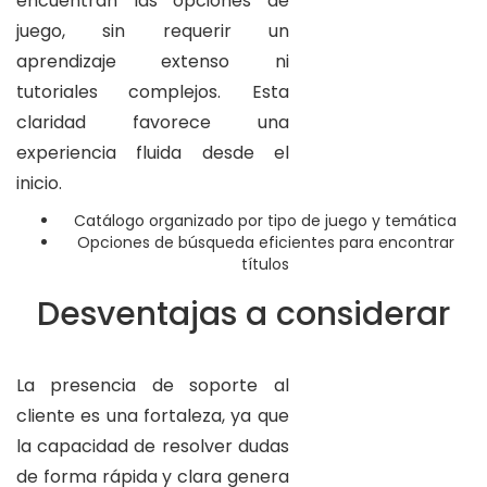
encuentran las opciones de
juego, sin requerir un
aprendizaje extenso ni
tutoriales complejos. Esta
claridad favorece una
experiencia fluida desde el
inicio.
Catálogo organizado por tipo de juego y temática
Opciones de búsqueda eficientes para encontrar
títulos
Desventajas a considerar
La presencia de soporte al
cliente es una fortaleza, ya que
la capacidad de resolver dudas
de forma rápida y clara genera