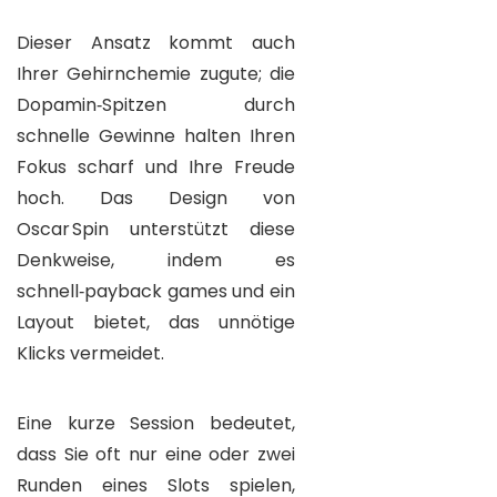
Dieser Ansatz kommt auch
Ihrer Gehirnchemie zugute; die
Dopamin‑Spitzen durch
schnelle Gewinne halten Ihren
Fokus scharf und Ihre Freude
hoch. Das Design von
Oscar Spin unterstützt diese
Denkweise, indem es
schnell‑payback games und ein
Layout bietet, das unnötige
Klicks vermeidet.
Eine kurze Session bedeutet,
dass Sie oft nur eine oder zwei
Runden eines Slots spielen,