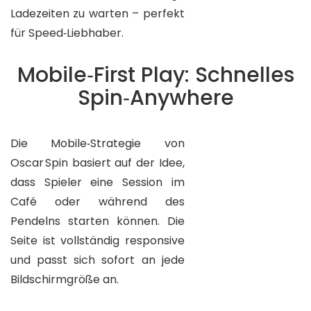
Ladezeiten zu warten – perfekt
für Speed‑Liebhaber.
Mobile‑First Play: Schnelles
Spin‑Anywhere
Die Mobile‑Strategie von
Oscar Spin basiert auf der Idee,
dass Spieler eine Session im
Café oder während des
Pendelns starten können. Die
Seite ist vollständig responsive
und passt sich sofort an jede
Bildschirmgröße an.