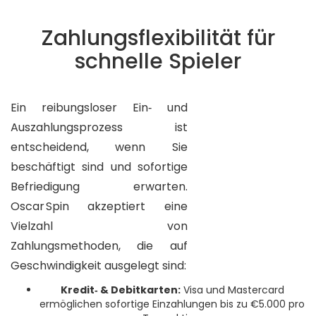
Zahlungsflexibilität für
schnelle Spieler
Ein reibungsloser Ein‑ und
Auszahlungsprozess ist
entscheidend, wenn Sie
beschäftigt sind und sofortige
Befriedigung erwarten.
Oscar Spin akzeptiert eine
Vielzahl von
Zahlungsmethoden, die auf
Geschwindigkeit ausgelegt sind:
Kredit‑ & Debitkarten:
Visa und Mastercard
ermöglichen sofortige Einzahlungen bis zu €5.000 pro