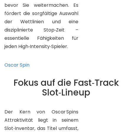
bevor Sie weitermachen. Es
fördert die sorgfältige Auswahl
der Wettlinien und eine
disziplinierte Stop‑Zeit –
essentielle Fähigkeiten für
jeden High‑Intensity‑Spieler.
Oscar Spin
Fokus auf die Fast‑Track
Slot‑Lineup
Der Kern von Oscar Spins
Attraktivität liegt in seinem
Slot‑Inventar, das Titel umfasst,