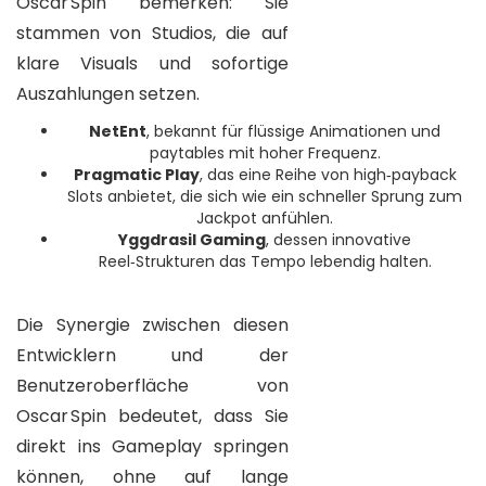
Oscar Spin bemerken: Sie
stammen von Studios, die auf
klare Visuals und sofortige
Auszahlungen setzen.
NetEnt
, bekannt für flüssige Animationen und
paytables mit hoher Frequenz.
Pragmatic Play
, das eine Reihe von high‑payback
Slots anbietet, die sich wie ein schneller Sprung zum
Jackpot anfühlen.
Yggdrasil Gaming
, dessen innovative
Reel‑Strukturen das Tempo lebendig halten.
Die Synergie zwischen diesen
Entwicklern und der
Benutzeroberfläche von
Oscar Spin bedeutet, dass Sie
direkt ins Gameplay springen
können, ohne auf lange