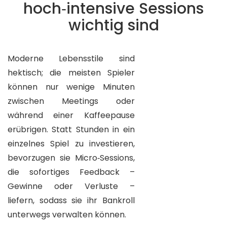
hoch‑intensive Sessions
wichtig sind
Moderne Lebensstile sind
hektisch; die meisten Spieler
können nur wenige Minuten
zwischen Meetings oder
während einer Kaffeepause
erübrigen. Statt Stunden in ein
einzelnes Spiel zu investieren,
bevorzugen sie Micro‑Sessions,
die sofortiges Feedback –
Gewinne oder Verluste –
liefern, sodass sie ihr Bankroll
unterwegs verwalten können.