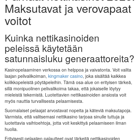
Maksutavat ja verovapaat
voitot
Kuinka nettikasinoiden
peleissä käytetään
satunnaisluku generaattoreita?
Kasinopelaaminen verkossa on helppoa ja vaivatonta. Voit valita
laajan pelivalikoiman,
kingmaker casino
, joka sisältää kaikkea
kolikkopeleistä pöytäpeleihin. Tämä osa-alue on erityisen tärkeä,
sillä monipuolinen pelivalikoima takaa, että jokaiselle löytyy
mieleistä tekemistä. Luotettavien nettikasinoiden ansiosta voit
myös nauttia turvallisesta pelaamisesta.
Suomalaiset pelaajat arvostavat nopeita ja käteviä maksutapoja.
Varmista, että valitsemasi nettikasino tarjoaa sinulle tuttuja ja
luotettavia vaihtoehtoja, jotta voit keskittyä pelaamiseen ilman
huolia.
Erityisesti pelaajien palautteet ovat tärkeitä nettikasinoiden