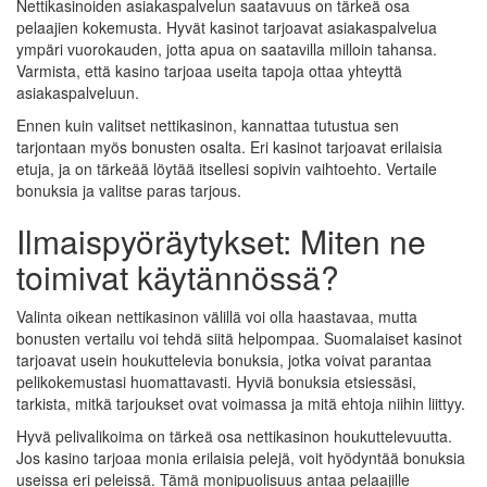
Nettikasinoiden asiakaspalvelun saatavuus on tärkeä osa
pelaajien kokemusta. Hyvät kasinot tarjoavat asiakaspalvelua
ympäri vuorokauden, jotta apua on saatavilla milloin tahansa.
Varmista, että kasino tarjoaa useita tapoja ottaa yhteyttä
asiakaspalveluun.
Ennen kuin valitset nettikasinon, kannattaa tutustua sen
tarjontaan myös bonusten osalta. Eri kasinot tarjoavat erilaisia
etuja, ja on tärkeää löytää itsellesi sopivin vaihtoehto. Vertaile
bonuksia ja valitse paras tarjous.
Ilmaispyöräytykset: Miten ne
toimivat käytännössä?
Valinta oikean nettikasinon välillä voi olla haastavaa, mutta
bonusten vertailu voi tehdä siitä helpompaa. Suomalaiset kasinot
tarjoavat usein houkuttelevia bonuksia, jotka voivat parantaa
pelikokemustasi huomattavasti. Hyviä bonuksia etsiessäsi,
tarkista, mitkä tarjoukset ovat voimassa ja mitä ehtoja niihin liittyy.
Hyvä pelivalikoima on tärkeä osa nettikasinon houkuttelevuutta.
Jos kasino tarjoaa monia erilaisia pelejä, voit hyödyntää bonuksia
useissa eri peleissä. Tämä monipuolisuus antaa pelaajille