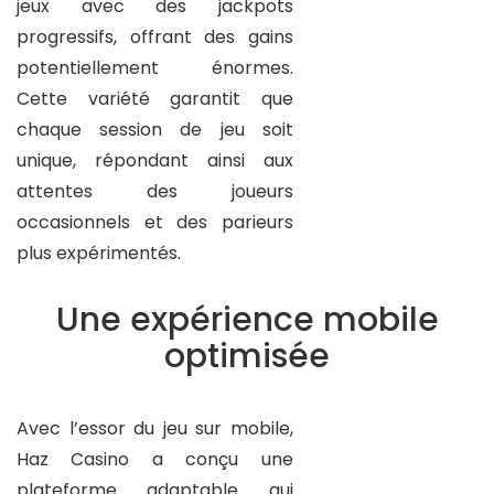
jeux avec des jackpots
progressifs, offrant des gains
potentiellement énormes.
Cette variété garantit que
chaque session de jeu soit
unique, répondant ainsi aux
attentes des joueurs
occasionnels et des parieurs
plus expérimentés.
Une expérience mobile
optimisée
Avec l’essor du jeu sur mobile,
Haz Casino a conçu une
plateforme adaptable qui