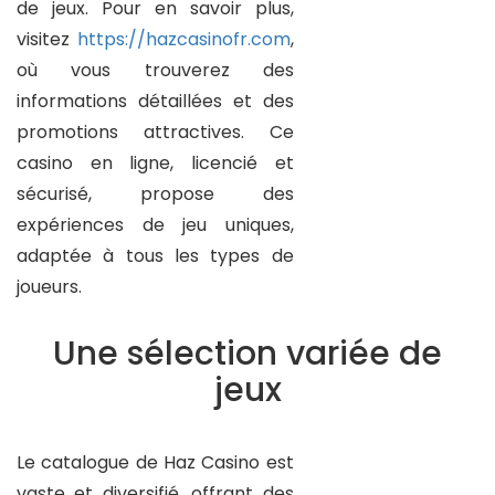
de jeux. Pour en savoir plus,
visitez
https://hazcasinofr.com
,
où vous trouverez des
informations détaillées et des
promotions attractives. Ce
casino en ligne, licencié et
sécurisé, propose des
expériences de jeu uniques,
adaptée à tous les types de
joueurs.
Une sélection variée de
jeux
Le catalogue de Haz Casino est
vaste et diversifié, offrant des