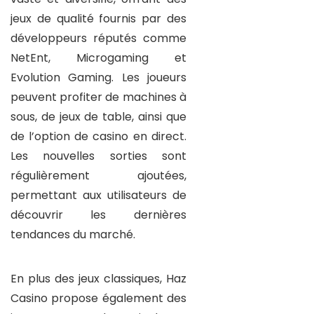
jeux de qualité fournis par des
développeurs réputés comme
NetEnt, Microgaming et
Evolution Gaming. Les joueurs
peuvent profiter de machines à
sous, de jeux de table, ainsi que
de l’option de casino en direct.
Les nouvelles sorties sont
régulièrement ajoutées,
permettant aux utilisateurs de
découvrir les dernières
tendances du marché.
En plus des jeux classiques, Haz
Casino propose également des