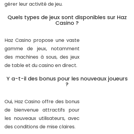
gérer leur activité de jeu.
Quels types de jeux sont disponibles sur Haz
Casino ?
Haz Casino propose une vaste
gamme de jeux, notamment
des machines à sous, des jeux
de table et du casino en direct.
Y a-t-il des bonus pour les nouveaux joueurs
?
Oui, Haz Casino offre des bonus
de bienvenue attractifs pour
les nouveaux utilisateurs, avec
des conditions de mise claires.