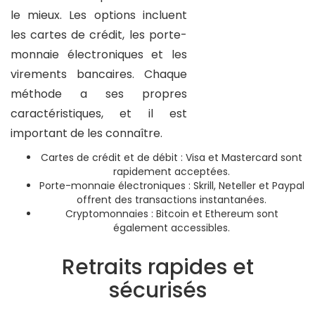
le mieux. Les options incluent
les cartes de crédit, les porte-
monnaie électroniques et les
virements bancaires. Chaque
méthode a ses propres
caractéristiques, et il est
important de les connaître.
Cartes de crédit et de débit : Visa et Mastercard sont
rapidement acceptées.
Porte-monnaie électroniques : Skrill, Neteller et Paypal
offrent des transactions instantanées.
Cryptomonnaies : Bitcoin et Ethereum sont
également accessibles.
Retraits rapides et
sécurisés