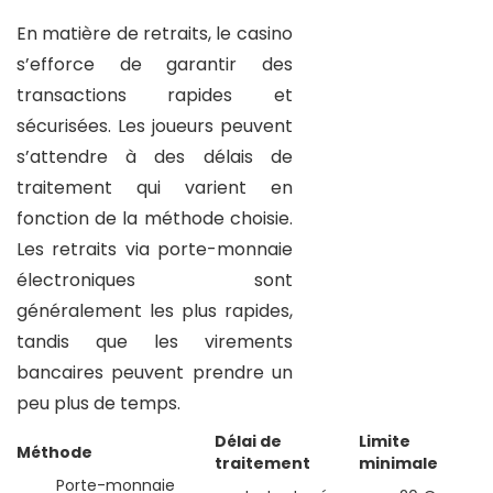
En matière de retraits, le casino
s’efforce de garantir des
transactions rapides et
sécurisées. Les joueurs peuvent
s’attendre à des délais de
traitement qui varient en
fonction de la méthode choisie.
Les retraits via porte-monnaie
électroniques sont
généralement les plus rapides,
tandis que les virements
bancaires peuvent prendre un
peu plus de temps.
Délai de
Limite
Méthode
traitement
minimale
Porte-monnaie