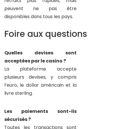
retraits plus rapides, mais
peuvent ne pas être
disponibles dans tous les pays.
Foire aux questions
Quelles devises sont
acceptées par le casino ?
La plateforme accepte
plusieurs devises, y compris
l’euro, le dollar américain et la
livre sterling.
Les paiements sont-ils
sécurisés ?
Toutes les transactions sont