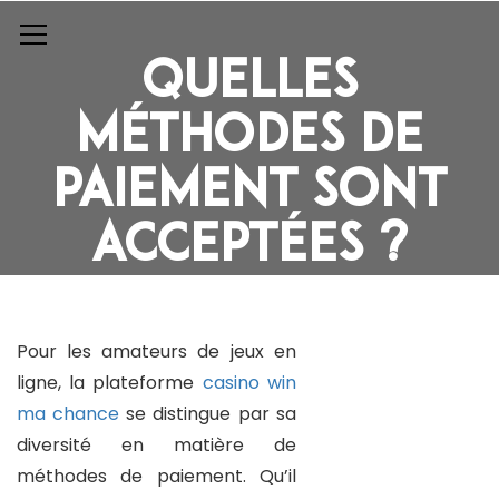
Quelles
méthodes de
paiement sont
acceptées ?
Pour les amateurs de jeux en
ligne, la plateforme
casino win
ma chance
se distingue par sa
diversité en matière de
méthodes de paiement. Qu’il