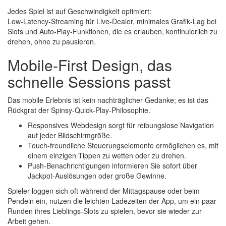
Jedes Spiel ist auf Geschwindigkeit optimiert:
Low‑Latency‑Streaming für Live‑Dealer, minimales Grafik‑Lag bei
Slots und Auto‑Play‑Funktionen, die es erlauben, kontinuierlich zu
drehen, ohne zu pausieren.
Mobile‑First Design, das
schnelle Sessions passt
Das mobile Erlebnis ist kein nachträglicher Gedanke; es ist das
Rückgrat der Spinsy‑Quick‑Play‑Philosophie.
Responsives Webdesign sorgt für reibungslose Navigation
auf jeder Bildschirmgröße.
Touch‑freundliche Steuerungselemente ermöglichen es, mit
einem einzigen Tippen zu wetten oder zu drehen.
Push‑Benachrichtigungen informieren Sie sofort über
Jackpot‑Auslösungen oder große Gewinne.
Spieler loggen sich oft während der Mittagspause oder beim
Pendeln ein, nutzen die leichten Ladezeiten der App, um ein paar
Runden ihres Lieblings‑Slots zu spielen, bevor sie wieder zur
Arbeit gehen.