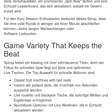
Slots‑Vorschaubilder, ein prominenter „Spin Now“ Button und eine
Echtzeit‑Leaderboard, das sich aktualisiert, sobald ein Gewinn
erzielt wird.
Für den Kurz‑Session‑Enthusiasten bedeutet dieses Setup, dass
Sie eine volle Runde in weniger als einer Minute abschließen
können—keine langen Warteschlangen oder
Software‑Ladezeiten.
Game Variety That Keeps the
Beat
Spinsy bietet ein Katalog mit über zehntausend Titeln, doch der
Fokus für schnelles Spiel liegt auf Slots und optimierten
Live‑Tischen. Die Top‑Auswahl für schnelle Aktionen sind:
Classic fruit machines with fast reels
Instant‑win jackpot slots, die innerhalb von Sekunden
ausgelöst werden
Live roulette und blackjack Tische, die sofortige Wetten und
Ergebnisse ermöglichen
Sportsbook‑Optionen mit Live‑Wettlinien, die in Echtzeit
aktualisiert werden