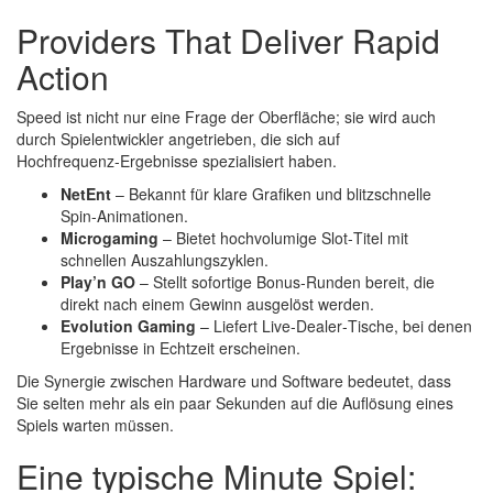
Providers That Deliver Rapid
Action
Speed ist nicht nur eine Frage der Oberfläche; sie wird auch
durch Spielentwickler angetrieben, die sich auf
Hochfrequenz‑Ergebnisse spezialisiert haben.
NetEnt
– Bekannt für klare Grafiken und blitzschnelle
Spin‑Animationen.
Microgaming
– Bietet hochvolumige Slot‑Titel mit
schnellen Auszahlungszyklen.
Play’n GO
– Stellt sofortige Bonus‑Runden bereit, die
direkt nach einem Gewinn ausgelöst werden.
Evolution Gaming
– Liefert Live‑Dealer‑Tische, bei denen
Ergebnisse in Echtzeit erscheinen.
Die Synergie zwischen Hardware und Software bedeutet, dass
Sie selten mehr als ein paar Sekunden auf die Auflösung eines
Spiels warten müssen.
Eine typische Minute Spiel: