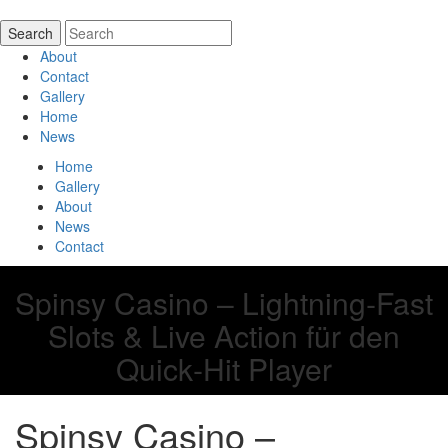
About
Contact
Gallery
Home
News
Home
Gallery
About
News
Contact
Spinsy Casino – Lightning‑Fast
Slots & Live Action für den
Quick‑Hit Player
Spinsy Casino –