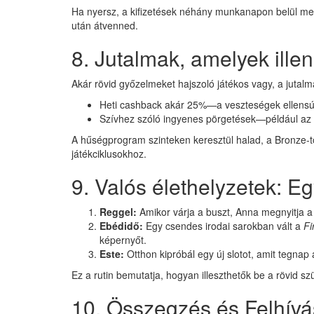
Ha nyersz, a kifizetések néhány munkanapon belül m
után átvenned.
8. Jutalmak, amelyek ill
Akár rövid győzelmeket hajszoló játékos vagy, a jutalm
Heti cashback akár 25%—a veszteségek ellensúl
Szívhez szóló ingyenes pörgetések—például az
A hűségprogram szinteken keresztül halad, a Bronze-tó
játékciklusokhoz.
9. Valós élethelyzetek: 
Reggel:
Amikor várja a buszt, Anna megnyitja a 
Ebédidő:
Egy csendes irodai sarokban vált a
Fi
képernyőt.
Este:
Otthon kipróbál egy új slotot, amit tegnap a
Ez a rutin bemutatja, hogyan illeszthetők be a rövid 
10. Összegzés és Felhívá