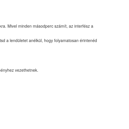
kra. Mivel minden másodperc számít, az interfész a
tsd a lendületet anélkül, hogy folyamatosan érintenéd
eményhez vezethetnek.