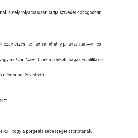
 kínál, amely folyamatosan tartja szívedet dobogásban
ak ezen érzést kell adnia néhány pillanat alatt—nincs
vagy az
Fire Joker
. Ezek a játékok magas volatilitásra
ó mindenhol folytatódik.
hoz:
nélkül, hogy a pörgetés sebességét csorbítanák.