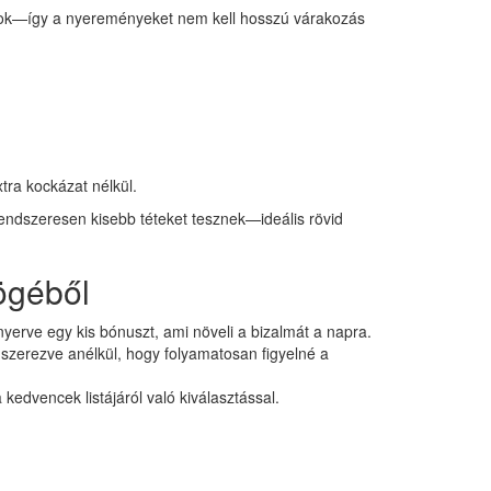
sok—így a nyereményeket nem kell hosszú várakozás
ra kockázat nélkül.
rendszeresen kisebb téteket tesznek—ideális rövid
ögéből
 nyerve egy kis bónuszt, ami növeli a bizalmát a napra.
 szerezve anélkül, hogy folyamatosan figyelné a
 kedvencek listájáról való kiválasztással.