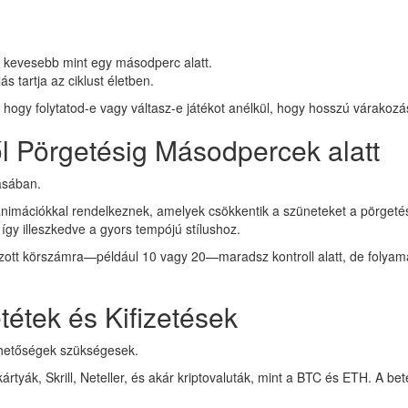
a kevesebb mint egy másodperc alatt.
 tartja az ciklust életben.
 hogy folytatod-e vagy váltasz-e játékot anélkül, hogy hosszú várakozá
ől Pörgetésig Másodpercek alatt
ásában.
 animációkkal rendelkeznek, amelyek csökkentik a szüneteket a pörgetés
így illeszkedve a gyors tempójú stílushoz.
átozott körszámra—például 10 vagy 20—maradsz kontroll alatt, de folya
étek és Kifizetések
lehetőségek szükségesek.
rtyák, Skrill, Neteller, és akár kriptovaluták, mint a BTC és ETH. A be