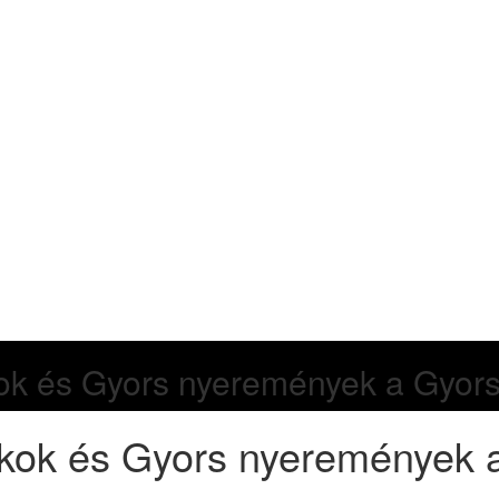
ékok és Gyors nyeremények a Gyor
tékok és Gyors nyeremények