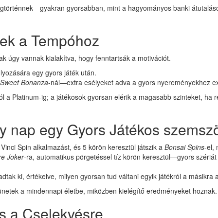
egtörténnek—gyakran gyorsabban, mint a hagyományos banki átutalá
enek a Tempóhoz
ak úgy vannak kialakítva, hogy fenntartsák a motivációt.
yozására egy gyors játék után.
Sweet Bonanza
-nál—extra esélyeket adva a gyors nyereményekhez ext
l a Platinum-ig; a játékosok gyorsan elérik a magasabb szinteket, ha 
Egy nap egy Gyors Játékos szemsz
Vinci Spin alkalmazást, és 5 körön keresztül játszik a
Bonsai Spins
-el,
re Joker
-ra, automatikus pörgetéssel tíz körön keresztül—gyors szériát
dtak ki, értékelve, milyen gyorsan tud váltani egyik játékról a másikra a
szünetek a mindennapi életbe, miközben kielégítő eredményeket hoznak.
s a Cselekvésre