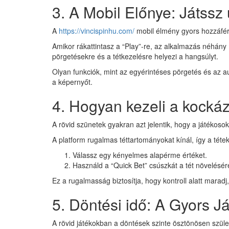
3. A Mobil Előnye: Játssz
A
https://vincispinhu.com/
mobil élmény gyors hozzáfér
Amikor rákattintasz a “Play”-re, az alkalmazás néhány
pörgetésekre és a tétkezelésre helyezi a hangsúlyt.
Olyan funkciók, mint az egyérintéses pörgetés és az a
a képernyőt.
4. Hogyan kezeli a kocká
A rövid szünetek gyakran azt jelentik, hogy a játékos
A platform rugalmas téttartományokat kínál, így a tét
Válassz egy kényelmes alapérme értéket.
Használd a “Quick Bet” csúszkát a tét növelésé
Ez a rugalmasság biztosítja, hogy kontroll alatt marad
5. Döntési idő: A Gyors J
A rövid játékokban a döntések szinte ösztönösen szüle