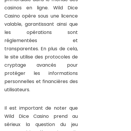
casinos en ligne. Wild Dice
Casino opère sous une licence
valable, garantissant ainsi que
les opérations sont
réglementées et
transparentes. En plus de cela,
le site utilise des protocoles de
cryptage avancés pour
protéger les informations
personnelles et financières des
utilisateurs.
Il est important de noter que
Wild Dice Casino prend au
sérieux la question du jeu