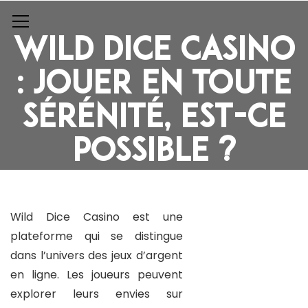
Wild Dice Casino
: jouer en toute
sérénité, est-ce
possible ?
Wild Dice Casino est une
plateforme qui se distingue
dans l’univers des jeux d’argent
en ligne. Les joueurs peuvent
explorer leurs envies sur