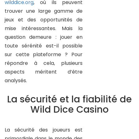
wilddice.org
, où ils peuvent
trouver une large gamme de
jeux et des opportunités de
mise intéressantes. Mais la
question demeure : jouer en
toute sérénité est-il possible
sur cette plateforme ? Pour
répondre à cela, plusieurs
aspects méritent d’être
analysés.
La sécurité et la fiabilité de
Wild Dice Casino
La sécurité des joueurs est
primordiale dans le monde des