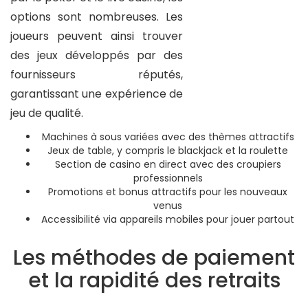
options sont nombreuses. Les
joueurs peuvent ainsi trouver
des jeux développés par des
fournisseurs réputés,
garantissant une expérience de
jeu de qualité.
Machines à sous variées avec des thèmes attractifs
Jeux de table, y compris le blackjack et la roulette
Section de casino en direct avec des croupiers
professionnels
Promotions et bonus attractifs pour les nouveaux
venus
Accessibilité via appareils mobiles pour jouer partout
Les méthodes de paiement
et la rapidité des retraits