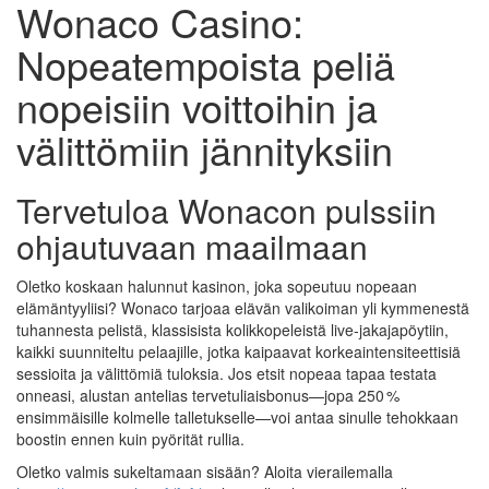
Wonaco Casino:
Nopeatempoista peliä
nopeisiin voittoihin ja
välittömiin jännityksiin
Tervetuloa Wonacon pulssiin
ohjautuvaan maailmaan
Oletko koskaan halunnut kasinon, joka sopeutuu nopeaan
elämäntyyliisi? Wonaco tarjoaa elävän valikoiman yli kymmenestä
tuhannesta pelistä, klassisista kolikkopeleistä live-jakajapöytiin,
kaikki suunniteltu pelaajille, jotka kaipaavat korkeaintensiteettisiä
sessioita ja välittömiä tuloksia. Jos etsit nopeaa tapaa testata
onneasi, alustan antelias tervetuliaisbonus—jopa 250 %
ensimmäisille kolmelle talletukselle—voi antaa sinulle tehokkaan
boostin ennen kuin pyörität rullia.
Oletko valmis sukeltamaan sisään? Aloita vierailemalla