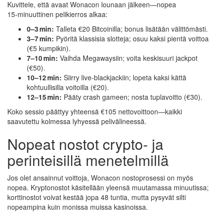
Kuvittele, että avaat Wonacon lounaan jälkeen—nopea
15‑minuuttinen pelikierros alkaa:
0–3 min:
Talleta €20 Bitcoinilla; bonus lisätään välittömästi.
3–7 min:
Pyöritä klassisia slotteja; osuu kaksi pientä voittoa
(€5 kumpikin).
7–10 min:
Vaihda Megawaysiin; voita keskisuuri jackpot
(€50).
10–12 min:
Siirry live-blackjackiin; lopeta kaksi kättä
kohtuullisilla voitoilla (€20).
12–15 min:
Pääty crash gameen; nosta tuplavoitto (€30).
Koko sessio päättyy yhteensä €105 nettovoittoon—kaikki
saavutettu kolmessa lyhyessä pelivälineessä.
Nopeat nostot crypto- ja
perinteisillä menetelmillä
Jos olet ansainnut voittoja, Wonacon nostoprosessi on myös
nopea. Kryptonostot käsitellään yleensä muutamassa minuutissa;
korttinostot voivat kestää jopa 48 tuntia, mutta pysyvät silti
nopeampina kuin monissa muissa kasinoissa.