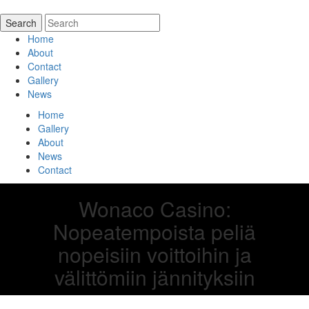
Home
About
Contact
Gallery
News
Home
Gallery
About
News
Contact
Wonaco Casino:
Nopeatempoista peliä
nopeisiin voittoihin ja
välittömiin jännityksiin